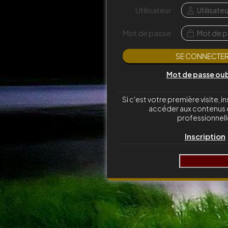
Utilisateur :
Mot de passe :
Mot de passe oub
Si c'est votre première visite, 
accéder aux contenus 
professionnell
Inscription