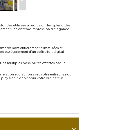
blondes utilisées à profusion, les splendides
diatement une extrême impression d'élégance
hambres sont entièrement climatisées et
sposez également d'un coffre fort digital
 les multiples possibilités offertes par un
elation et d'action avec votre entreprise ou
 play à haut débit pour votre ordinateur