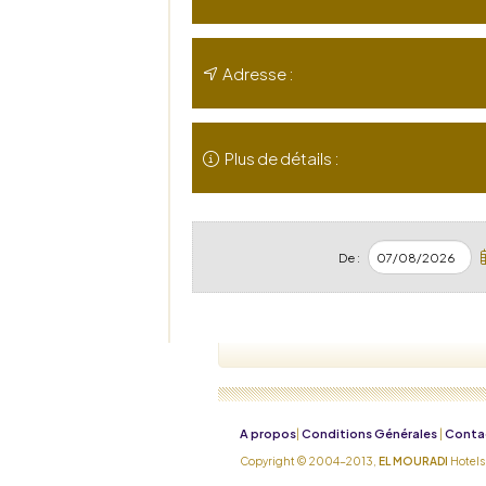
Adresse :
Plus de détails :
De :
A propos
Conditions Générales
Conta
|
|
Copyright © 2004-2013,
EL MOURADI
Hotels.