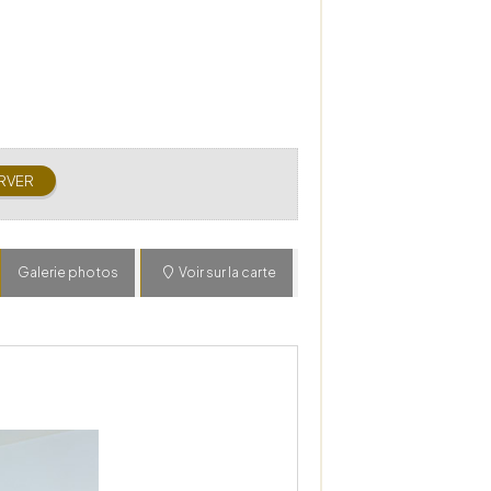
Galerie photos
Voir sur la carte