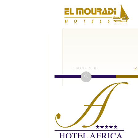
1. RECHERCHE
2