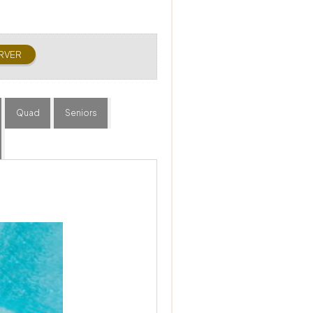
Quad
Seniors