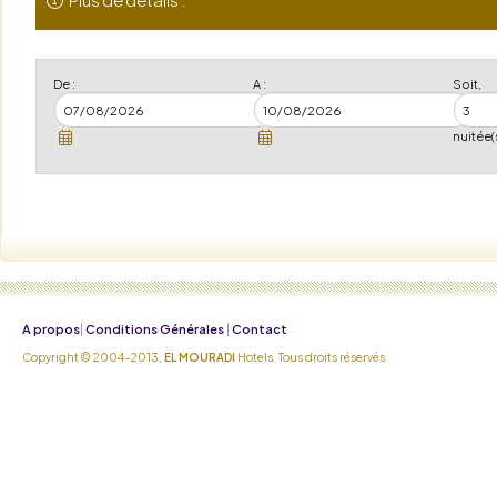
De :
A :
Soit,
nuitée(
A propos
Conditions Générales
Contact
|
|
Copyright © 2004-2013,
EL MOURADI
Hotels. Tous droits réservés