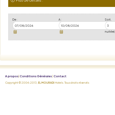
De :
A :
Soit,
nuitée(
A propos
Conditions Générales
Contact
|
|
Copyright © 2004-2013,
EL MOURADI
Hotels. Tous droits réservés