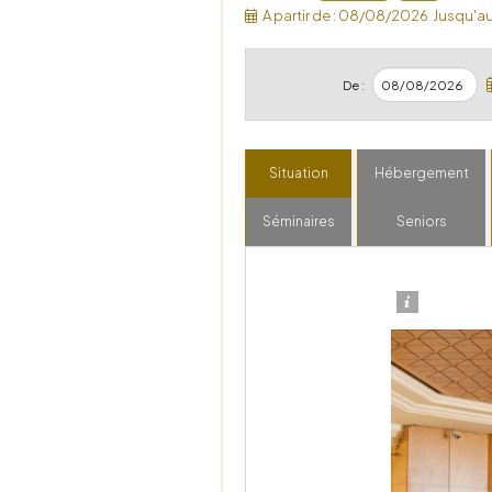
A partir de :
08/08/2026
Jusqu'au
De :
Situation
Hébergement
Séminaires
Seniors