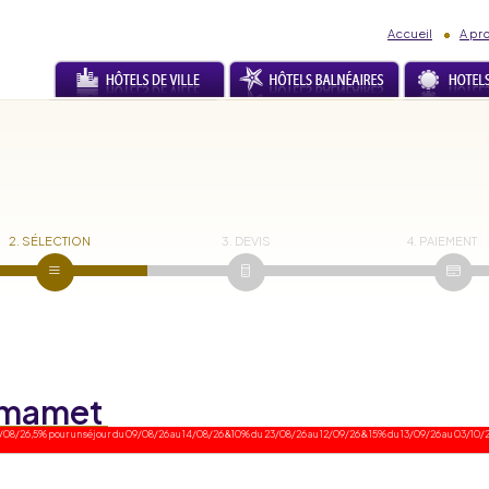
Accueil
A pr
2. SÉLECTION
3. DEVIS
4. PAIEMENT
mmamet
/08/26,5% pour un séjour du 09/08/26 au 14/08/26 &10% du 23/08/26 au 12/09/26 & 15% du 13/09/26 au 03/10/26 