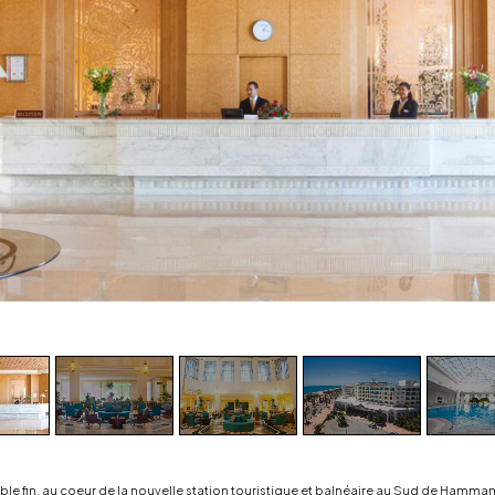
ble fin, au coeur de la nouvelle station touristique et balnéaire au Sud de Hamm