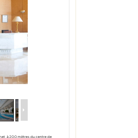
amet, à 200 mètres du centre de