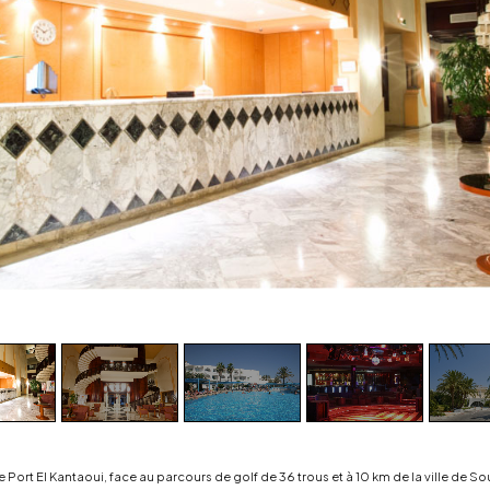
e Port El Kantaoui, face au parcours de golf de 36 trous et à 10 km de la ville de S