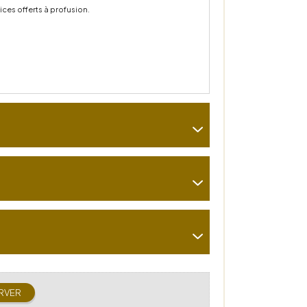
ices offerts à profusion.