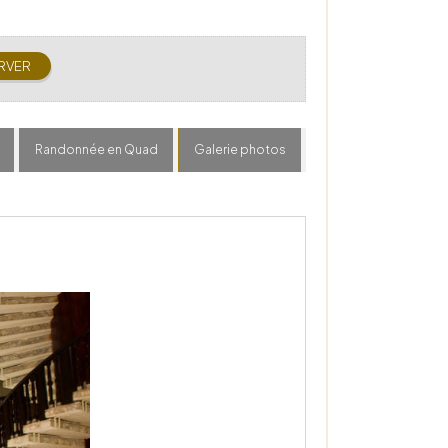
Randonnée en Quad
Galerie photos