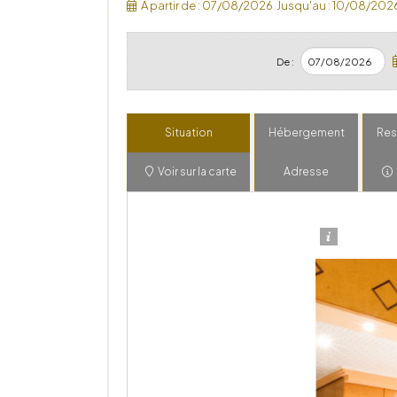
A partir de :
07/08/2026
Jusqu'au :
10/08/202
De :
Situation
Hébergement
Res
Voir sur la carte
Adresse