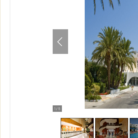
1
/
5