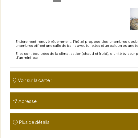
Entièrement rénové récemment, l’hôtel propose des chambres doubles 
chambres offrent une salle de bains avec toilettes et un balcon ou une te
Elles sont équipées de la climatisation (chaud et froid), d’un téléviseur 
d’un mini-bar.
Voir sur la carte :
Adresse :
Plus de détails :