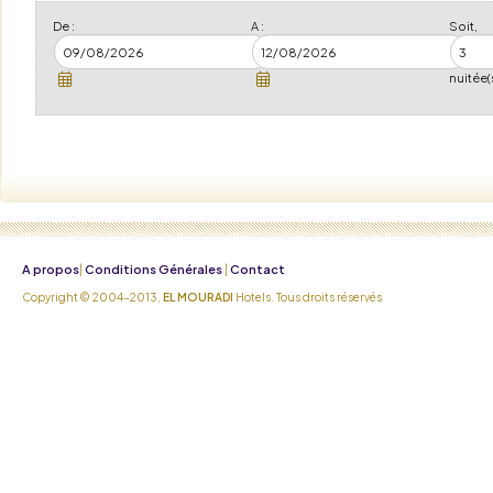
De :
A :
Soit,
nuitée(
A propos
Conditions Générales
Contact
|
|
Copyright © 2004-2013,
EL MOURADI
Hotels. Tous droits réservés