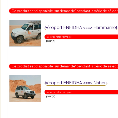
Ce produit est disponible 'sur demande' pendant la période sélec
Aéroport ENFIDHA <==> Hammamet
( aller ou retour simple )
1 jour(s)
Ce produit est disponible 'sur demande' pendant la période sélec
Aéroport ENFIDHA <==> Nabeul
( aller ou retour simple )
1 jour(s)