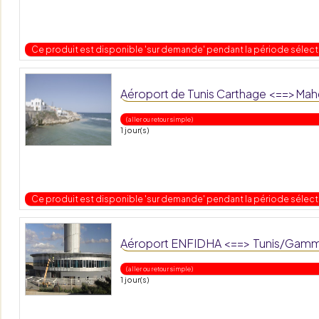
Ce produit est disponible 'sur demande' pendant la période sélec
Aéroport de Tunis Carthage <==>Mah
( aller ou retour simple )
1 jour(s)
Ce produit est disponible 'sur demande' pendant la période sélec
Aéroport ENFIDHA <==> Tunis/Gamm
( aller ou retour simple )
1 jour(s)