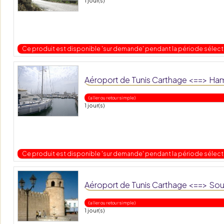
1 jour(s)
Ce produit est disponible 'sur demande' pendant la période sélec
Aéroport de Tunis Carthage <==> 
( aller ou retour simple )
1 jour(s)
Ce produit est disponible 'sur demande' pendant la période sélec
Aéroport de Tunis Carthage <==> Sous
( aller ou retour simple )
1 jour(s)