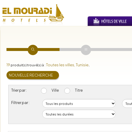
19
Toutes les villes, Tunisie
produit(s) trouvé(s) à :
.
Trier par :
Ville
Titre
Filtrer par :