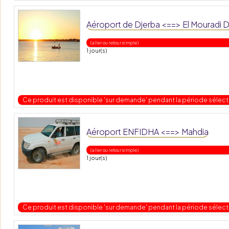
Aéroport de Djerba <==> El Mouradi 
( aller ou retour simple )
1 jour(s)
Ce produit est disponible 'sur demande' pendant la période sélec
Aéroport ENFIDHA <==> Mahdia
( aller ou retour simple )
1 jour(s)
Ce produit est disponible 'sur demande' pendant la période sélec