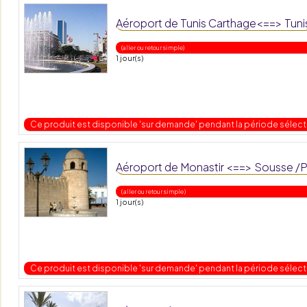
Aéroport de Tunis Carthage<==> Tun
(aller ou retour simple)
1 jour(s)
Ce produit est disponible 'sur demande' pendant la période sélec
Aéroport de Monastir <==> Sousse /P
( aller ou retour simple )
1 jour(s)
Ce produit est disponible 'sur demande' pendant la période sélec