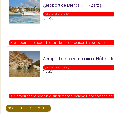
Aéroport de Djerba <==> Zarzis
( aller ou retour simple )
1 jour(s)
Ce produit est disponible 'sur demande' pendant la période sélec
Aéroport de Tozeur <====> Hôtels d
( aller ou retour simple )
1 jour(s)
Ce produit est disponible 'sur demande' pendant la période sélec