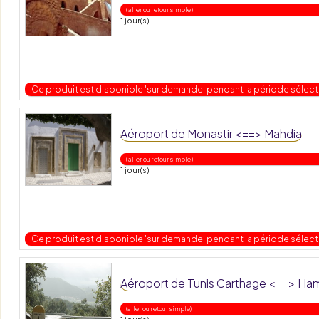
( aller ou retour simple )
1 jour(s)
Ce produit est disponible 'sur demande' pendant la période sélec
Aéroport de Monastir <==> Mahdia
( aller ou retour simple )
1 jour(s)
Ce produit est disponible 'sur demande' pendant la période sélec
Aéroport de Tunis Carthage <==> 
(aller ou retour simple)