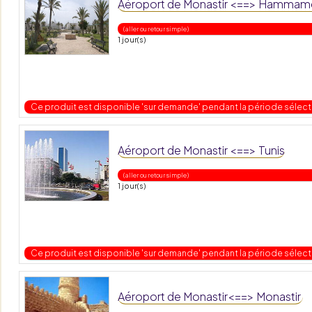
Aéroport de Monastir <==> Hammam
( aller ou retour simple )
1 jour(s)
Ce produit est disponible 'sur demande' pendant la période sélec
Aéroport de Monastir <==> Tunis
( aller ou retour simple )
1 jour(s)
Ce produit est disponible 'sur demande' pendant la période sélec
Aéroport de Monastir<==> Monastir