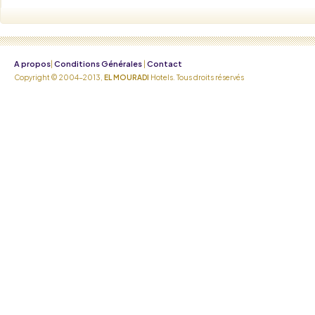
A propos
Conditions Générales
Contact
|
|
Copyright © 2004-2013,
EL MOURADI
Hotels. Tous droits réservés