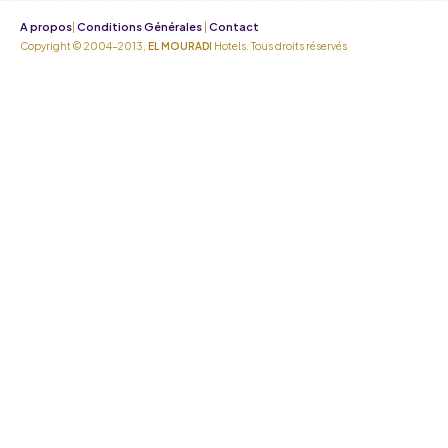
A propos
Conditions Générales
Contact
|
|
Copyright © 2004-2013,
EL MOURADI
Hotels. Tous droits réservés