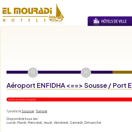
Aéroport ENFIDHA <==> Sousse / Port E
( aller ou retour simple )
1 jour(s)
à
Sousse
,
Tunisie
Disponible tous les :
Lundi, Mardi, Mercredi, Jeudi, Vendredi, Samedi, Dimanche.