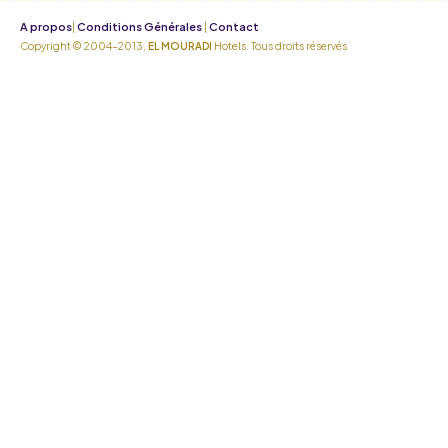
A propos
Conditions Générales
Contact
|
|
Copyright © 2004-2013,
EL MOURADI
Hotels. Tous droits réservés