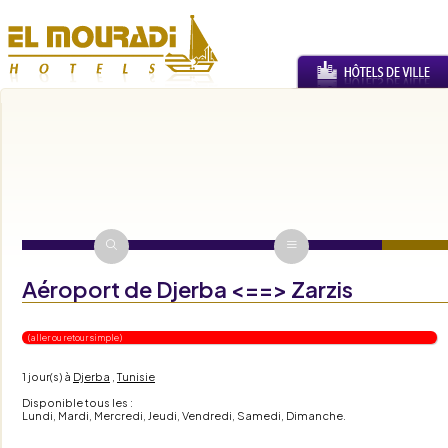
Aéroport de Djerba <==> Zarzis
( aller ou retour simple )
1 jour(s)
à
Djerba
,
Tunisie
Disponible tous les :
Lundi, Mardi, Mercredi, Jeudi, Vendredi, Samedi, Dimanche.