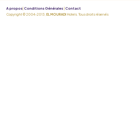
A propos
Conditions Générales
Contact
|
|
Copyright © 2004-2013,
EL MOURADI
Hotels. Tous droits réservés