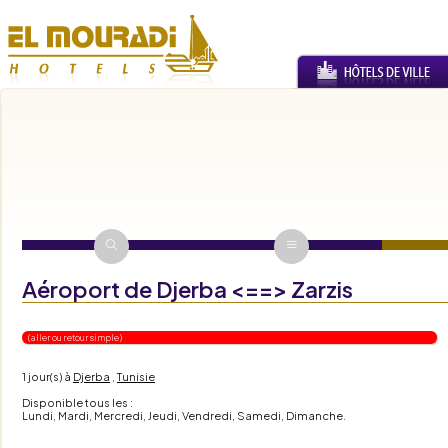
Aéroport de Djerba <==> Zarzis
( aller ou retour simple )
1 jour(s)
à
Djerba
,
Tunisie
Disponible tous les :
Lundi, Mardi, Mercredi, Jeudi, Vendredi, Samedi, Dimanche.