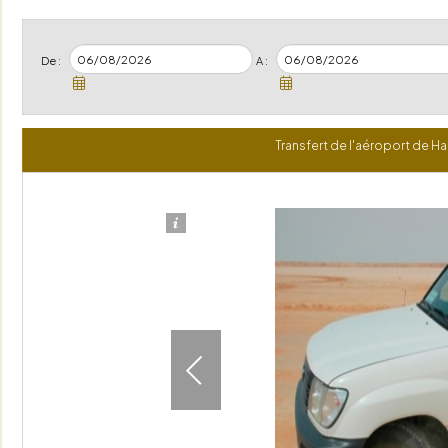
De :
A :
Transfert de l'aéroport de 