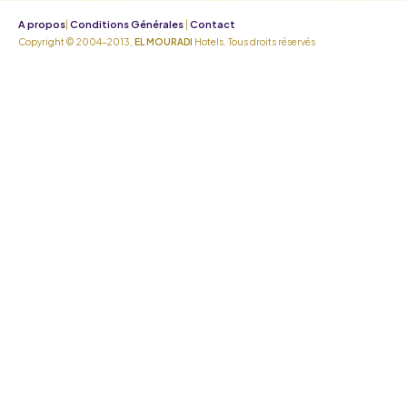
A propos
Conditions Générales
Contact
|
|
Copyright © 2004-2013,
EL MOURADI
Hotels. Tous droits réservés