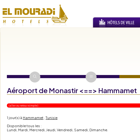
Aéroport de Monastir <==> Hammamet
( aller ou retour simple )
1 jour(s)
à
Hammamet
,
Tunisie
Disponible tous les :
Lundi, Mardi, Mercredi, Jeudi, Vendredi, Samedi, Dimanche.